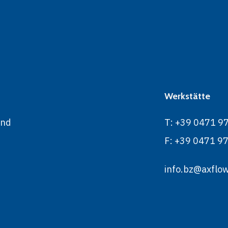
Werkstätte
und
T: +39 0471 9
F: +39 0471 9
info.bz@axflow