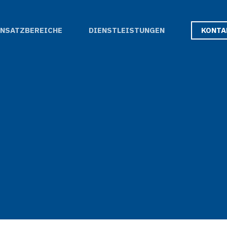
Menu
INSATZBEREICHE
DIENSTLEISTUNGEN
KONTA