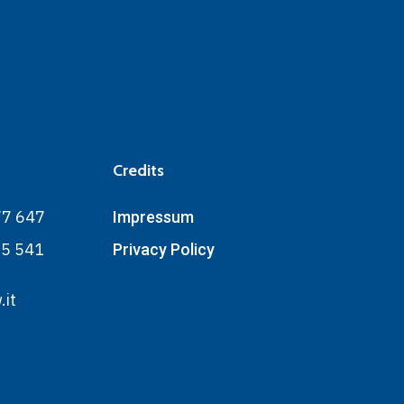
Credits
77 647
Impressum
75 541
Privacy Policy
.it