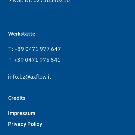
MwSt. Nr. 02738540216
Werkstätte
T: +39 0471 977 647
F: +39 0471 975 541
info.bz@axflow.it
Credits
Impressum
Privacy Policy